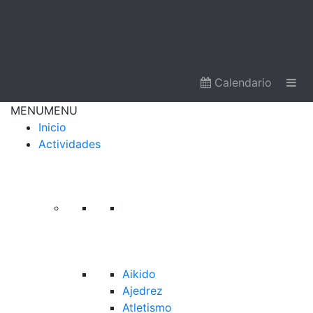
Calendario
MENU
MENU
Inicio
Actividades
Aikido
Ajedrez
Atletismo