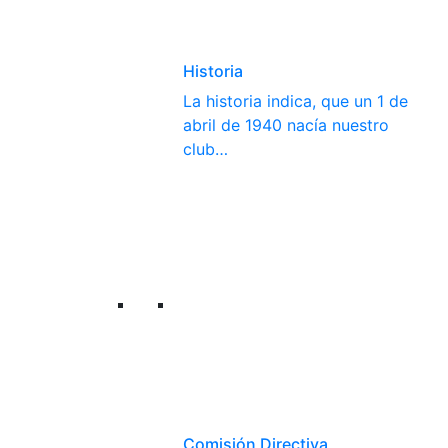
Historia
La historia indica, que un 1 de
abril de 1940 nacía nuestro
club…
Comisión Directiva