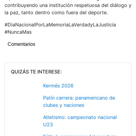
contribuyendo una institución respetuosa del diálogo y
la paz, tanto dentro como fuera del deporte.
#DiaNacionalPorLaMemoriaLaVerdadyLaJusticia
#NuncaMas
Comentarios
QUIZÁS TE INTERESE:
Kermés 2026
Patín carrera: panamericano de
clubes y naciones
Atletismo: campeonato nacional
U23