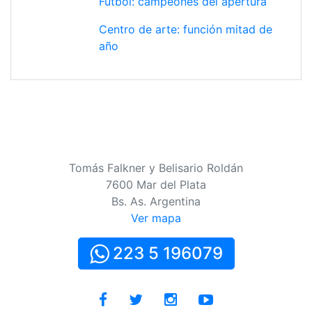
Fútbol: campeones del apertura
Centro de arte: función mitad de
año
Tomás Falkner y Belisario Roldán
7600 Mar del Plata
Bs. As. Argentina
Ver mapa
223 5 196079