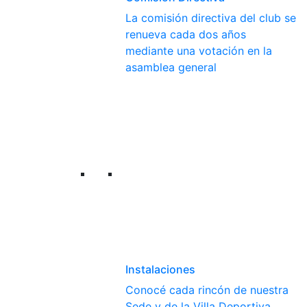
La comisión directiva del club se
renueva cada dos años
mediante una votación en la
asamblea general
Instalaciones
Conocé cada rincón de nuestra
Sede y de la Villa Deportiva