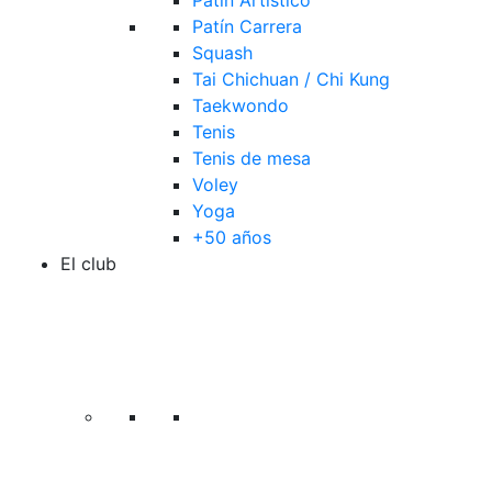
Patín Artístico
Patín Carrera
Squash
Tai Chichuan / Chi Kung
Taekwondo
Tenis
Tenis de mesa
Voley
Yoga
+50 años
El club