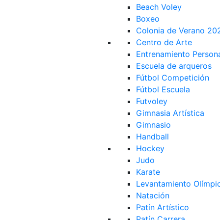
Beach Voley
Boxeo
Colonia de Verano 20
Centro de Arte
Entrenamiento Person
Escuela de arqueros
Fútbol Competición
Fútbol Escuela
Futvoley
Gimnasia Artística
Gimnasio
Handball
Hockey
Judo
Karate
Levantamiento Olímpi
Natación
Patín Artístico
Patín Carrera