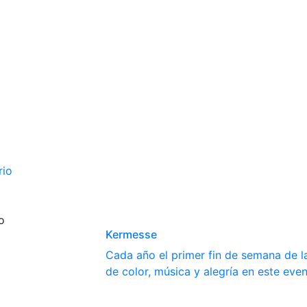
rio
o
Kermesse
Cada año el primer fin de semana de la
de color, música y alegría en este even