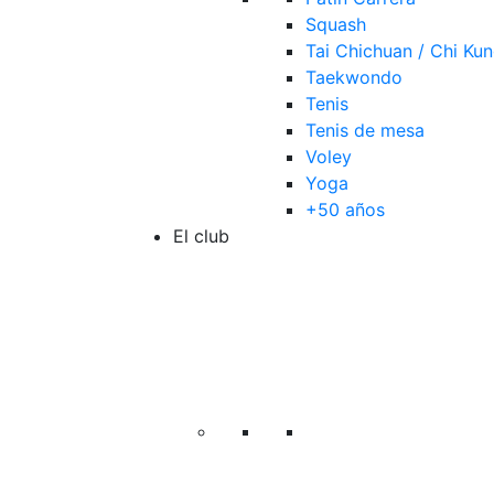
Squash
Tai Chichuan / Chi Ku
Taekwondo
Tenis
Tenis de mesa
Voley
Yoga
+50 años
El club