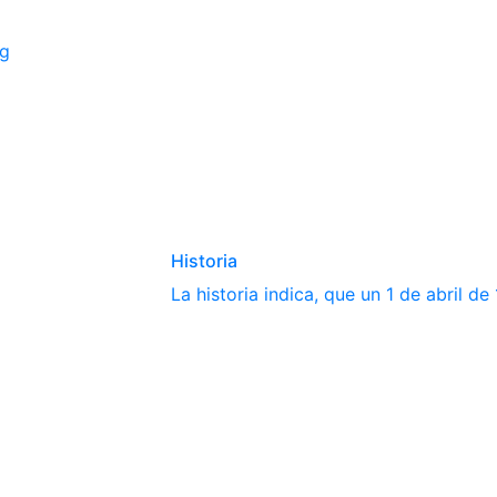
ng
Historia
La historia indica, que un 1 de abril d