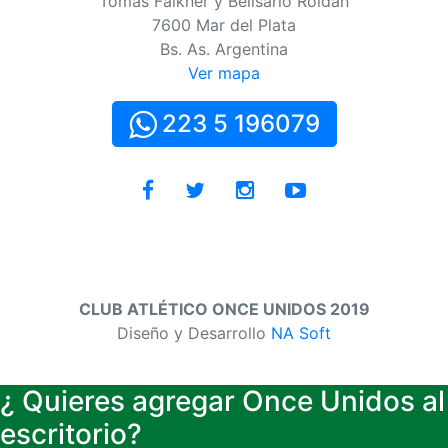
Tomás Falkner y Belisario Roldán
7600 Mar del Plata
Bs. As. Argentina
Ver mapa
223 5 196079
CLUB ATLÉTICO ONCE UNIDOS 2019
Diseño y Desarrollo
NA Soft
¿ Quieres agregar Once Unidos al
escritorio?