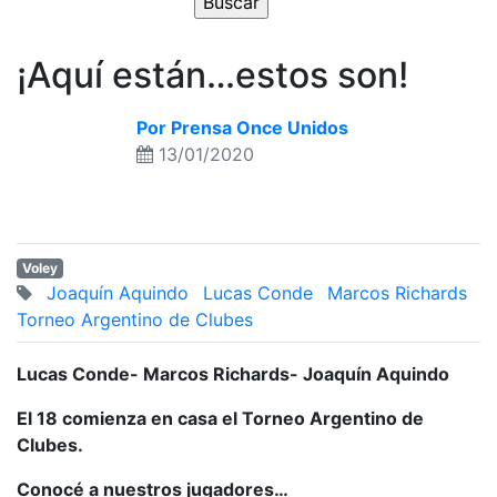
¡Aquí están…estos son!
Por Prensa Once Unidos
13/01/2020
Voley
Joaquín Aquindo
Lucas Conde
Marcos Richards
Torneo Argentino de Clubes
Lucas Conde- Marcos Richards- Joaquín Aquindo
El 18 comienza en casa el Torneo Argentino de
Clubes.
Conocé a nuestros jugadores…