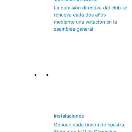
La comisión directiva del club se
renueva cada dos años
mediante una votación en la
asamblea general
Instalaciones
Conocé cada rincón de nuestra
Sede y de la Villa Deportiva