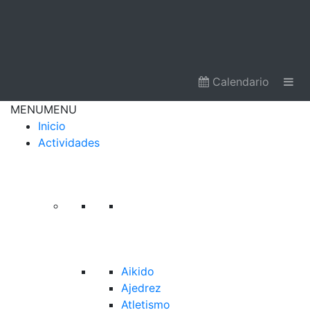
Calendario
MENU
MENU
Inicio
Actividades
Aikido
Ajedrez
Atletismo