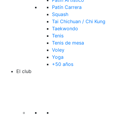
Patín Artístico
Patín Carrera
Squash
Tai Chichuan / Chi Kung
Taekwondo
Tenis
Tenis de mesa
Voley
Yoga
+50 años
El club