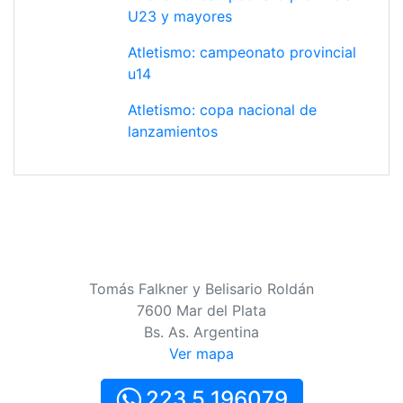
U23 y mayores
Atletismo: campeonato provincial
u14
Atletismo: copa nacional de
lanzamientos
Tomás Falkner y Belisario Roldán
7600 Mar del Plata
Bs. As. Argentina
Ver mapa
223 5 196079