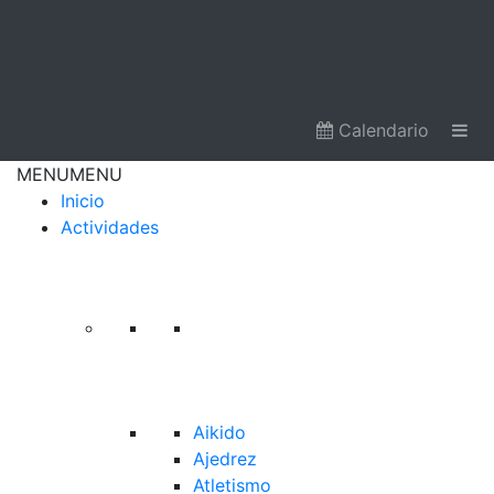
Calendario
MENU
MENU
Inicio
Actividades
Aikido
Ajedrez
Atletismo