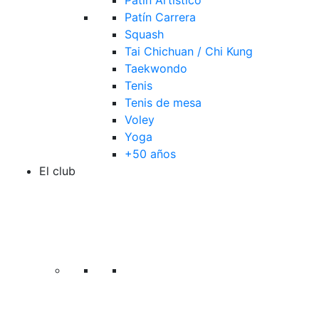
Patín Artístico
Patín Carrera
Squash
Tai Chichuan / Chi Kung
Taekwondo
Tenis
Tenis de mesa
Voley
Yoga
+50 años
El club