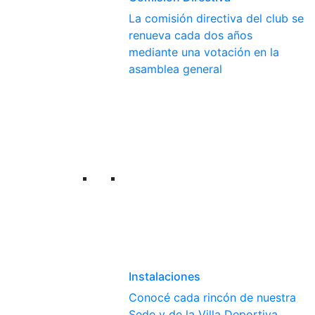
La comisión directiva del club se
renueva cada dos años
mediante una votación en la
asamblea general
Instalaciones
Conocé cada rincón de nuestra
Sede y de la Villa Deportiva