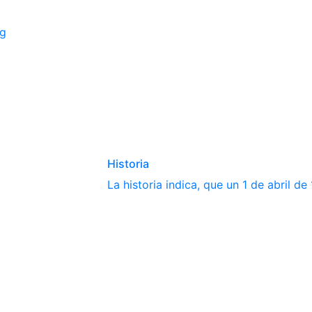
ng
Historia
La historia indica, que un 1 de abril d