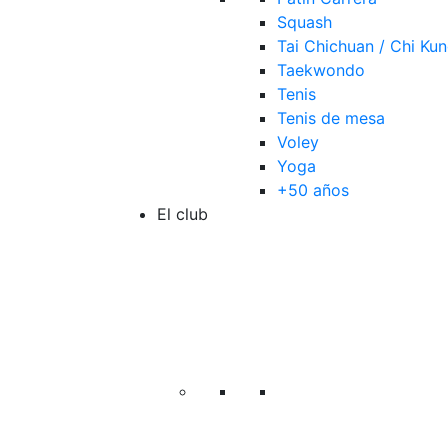
Squash
Tai Chichuan / Chi Ku
Taekwondo
Tenis
Tenis de mesa
Voley
Yoga
+50 años
El club