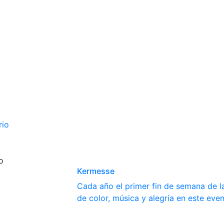
rio
o
Kermesse
Cada año el primer fin de semana de la
de color, música y alegría en este even