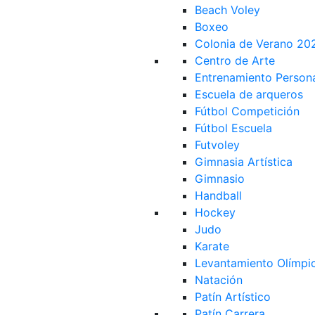
Beach Voley
Boxeo
Colonia de Verano 20
Centro de Arte
Entrenamiento Person
Escuela de arqueros
Fútbol Competición
Fútbol Escuela
Futvoley
Gimnasia Artística
Gimnasio
Handball
Hockey
Judo
Karate
Levantamiento Olímpi
Natación
Patín Artístico
Patín Carrera