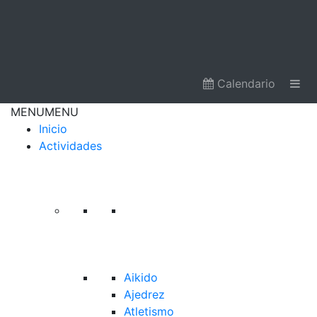
Calendario
MENU
MENU
Inicio
Actividades
Aikido
Ajedrez
Atletismo