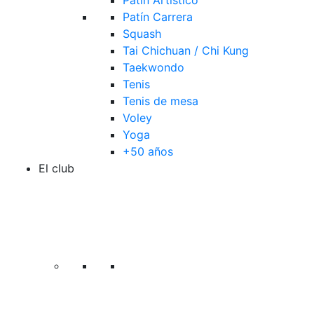
Patín Artístico
Patín Carrera
Squash
Tai Chichuan / Chi Kung
Taekwondo
Tenis
Tenis de mesa
Voley
Yoga
+50 años
El club