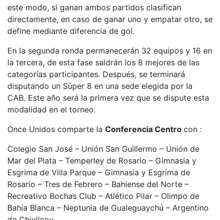
este modo, si ganan ambos partidos clasifican
directamente, en caso de ganar uno y empatar otro, se
define mediante diferencia de gol.
En la segunda ronda permanecerán 32 equipos y 16 en
la tercera, de esta fase saldrán los 8 mejores de las
categorías participantes. Después, se terminará
disputando un Súper 8 en una sede elegida por la
CAB. Este año será la primera vez que se dispute esta
modalidad en el torneo.
Once Unidos comparte la
Conferencia Centro
con :
Colegio San José – Unión San Guillermo – Unión de
Mar del Plata – Temperley de Rosario – Gimnasia y
Esgrima de Villa Parque – Gimnasia y Esgrima de
Rosario – Tres de Febrero – Bahiense del Norte –
Recreativo Bochas Club – Atlético Pilar – Olimpo de
Bahía Blanca – Neptunia de Gualeguaychú – Argentino
de Chivilcoy.