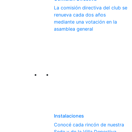
La comisión directiva del club se
renueva cada dos años
mediante una votación en la
asamblea general
Instalaciones
Conocé cada rincón de nuestra
Sede y de la Villa Deportiva