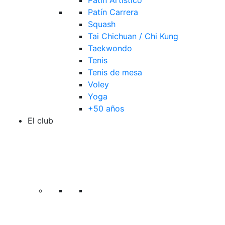
Patín Artístico
Patín Carrera
Squash
Tai Chichuan / Chi Kung
Taekwondo
Tenis
Tenis de mesa
Voley
Yoga
+50 años
El club