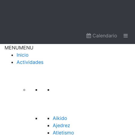
Calendario
MENU
MENU
Inicio
Actividades
Aikido
Ajedrez
Atletismo