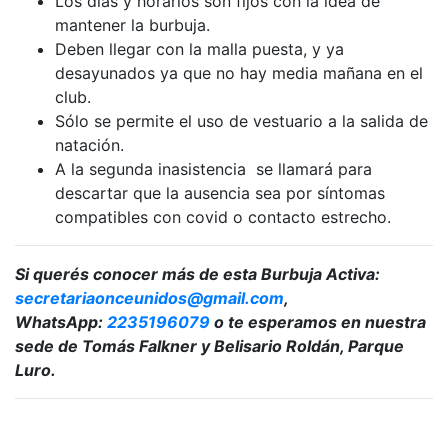
Los días y horarios son fijos con la idea de
mantener la burbuja.
Deben llegar con la malla puesta, y ya
desayunados ya que no hay media mañana en el
club.
Sólo se permite el uso de vestuario a la salida de
natación.
A la segunda inasistencia se llamará para
descartar que la ausencia sea por síntomas
compatibles con covid o contacto estrecho.
Si querés conocer más de esta Burbuja Activa:
secretariaonceunidos@gmail.com
,
WhatsApp:
2235196079
o te esperamos en nuestra
sede de Tomás Falkner y Belisario Roldán, Parque
Luro.