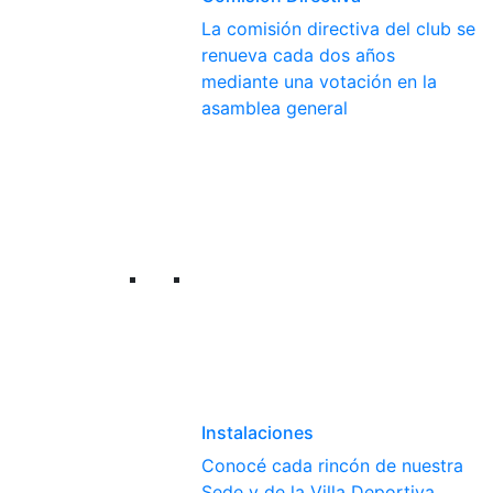
La comisión directiva del club se
renueva cada dos años
mediante una votación en la
asamblea general
Instalaciones
Conocé cada rincón de nuestra
Sede y de la Villa Deportiva