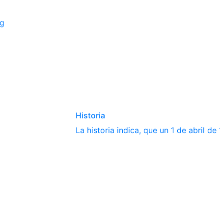
ng
Historia
La historia indica, que un 1 de abril d