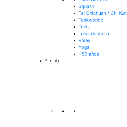
Squash
Tai Chichuan / Chi Ku
Taekwondo
Tenis
Tenis de mesa
Voley
Yoga
+50 años
El club