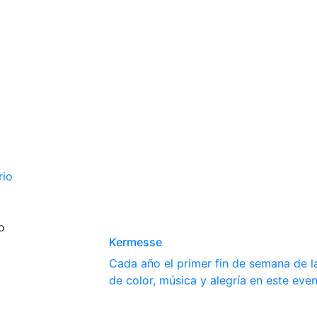
rio
o
Kermesse
Cada año el primer fin de semana de la
de color, música y alegría en este even