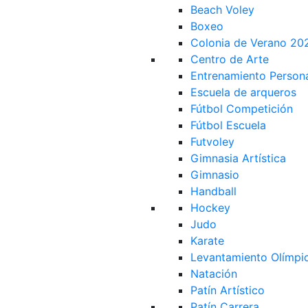
Beach Voley
Boxeo
Colonia de Verano 20
Centro de Arte
Entrenamiento Person
Escuela de arqueros
Fútbol Competición
Fútbol Escuela
Futvoley
Gimnasia Artística
Gimnasio
Handball
Hockey
Judo
Karate
Levantamiento Olímpi
Natación
Patín Artístico
Patín Carrera