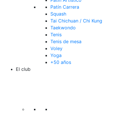
Patín Artístico
Patín Carrera
Squash
Tai Chichuan / Chi Kung
Taekwondo
Tenis
Tenis de mesa
Voley
Yoga
+50 años
El club