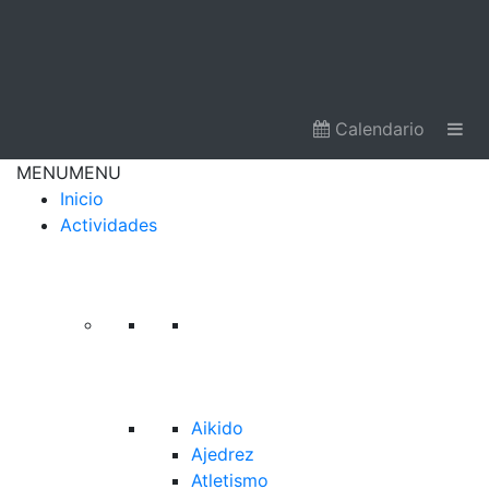
Calendario
MENU
MENU
Inicio
Actividades
Aikido
Ajedrez
Atletismo