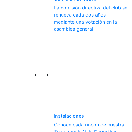
La comisión directiva del club se
renueva cada dos años
mediante una votación en la
asamblea general
Instalaciones
Conocé cada rincón de nuestra
Sede y de la Villa Deportiva