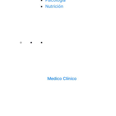
Psicología
Nutrición
Medico Clínico