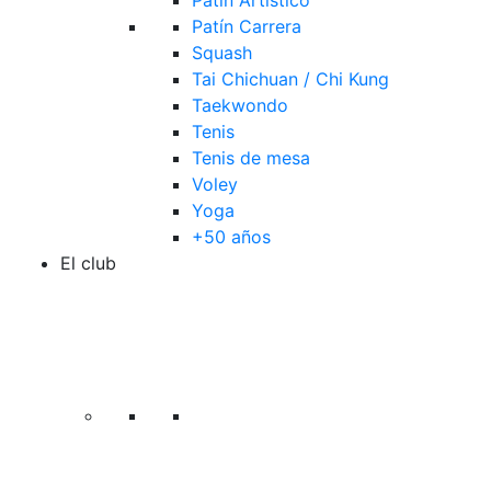
Patín Artístico
Patín Carrera
Squash
Tai Chichuan / Chi Kung
Taekwondo
Tenis
Tenis de mesa
Voley
Yoga
+50 años
El club