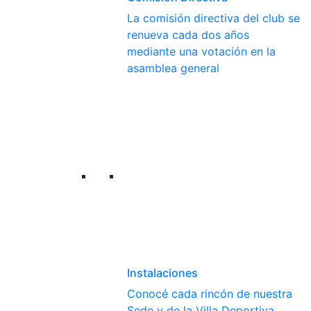
La comisión directiva del club se
renueva cada dos años
mediante una votación en la
asamblea general
Instalaciones
Conocé cada rincón de nuestra
Sede y de la Villa Deportiva