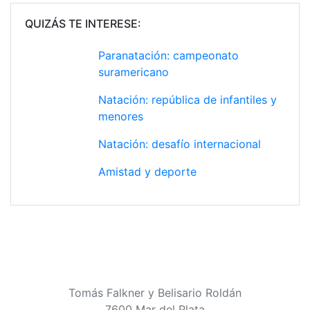
QUIZÁS TE INTERESE:
Paranatación: campeonato
suramericano
Natación: república de infantiles y
menores
Natación: desafío internacional
Amistad y deporte
Tomás Falkner y Belisario Roldán
7600 Mar del Plata