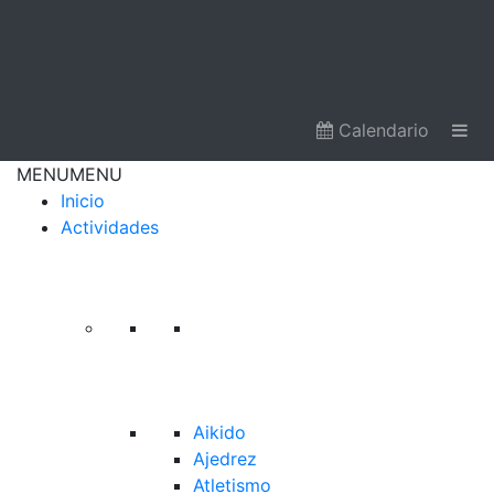
Calendario
MENU
MENU
Inicio
Actividades
Aikido
Ajedrez
Atletismo