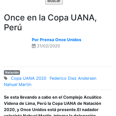
Once en la Copa UANA,
Perú
Por Prensa Once Unidos
21/02/2020
Natación
Copa UANA 2020
Federico Diez Andersen
Nahuel Martín
Se esta llevando a cabo en el Complejo Acuático
Videna de Lima, Perú la Copa UANA de Natación
2020,
y Once Unidos está presente.
El nadador
velocista Nahuel Martín, integra la delegación