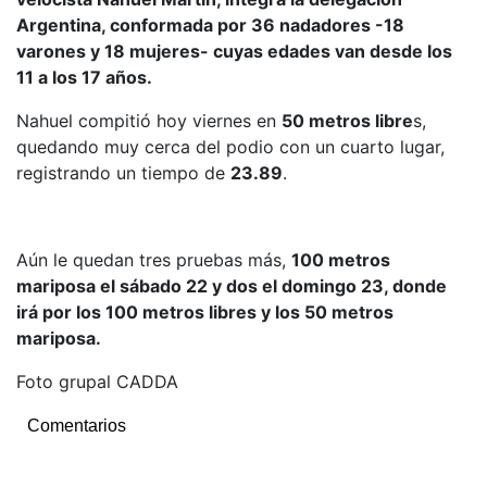
Argentina, conformada por 36 nadadores -18
varones y 18 mujeres- cuyas edades van desde los
11 a los 17 años.
Nahuel compitió hoy viernes en
50 metros libre
s,
quedando muy cerca del podio con un cuarto lugar,
registrando un tiempo de
23.89
.
Aún le quedan tres pruebas más,
100 metros
mariposa el sábado 22 y dos el domingo 23, donde
irá por los 100 metros libres y los 50 metros
mariposa.
Foto grupal CADDA
Comentarios