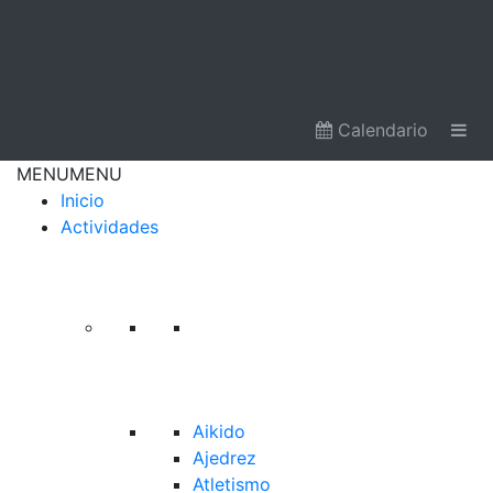
Calendario
MENU
MENU
Inicio
Actividades
Aikido
Ajedrez
Atletismo