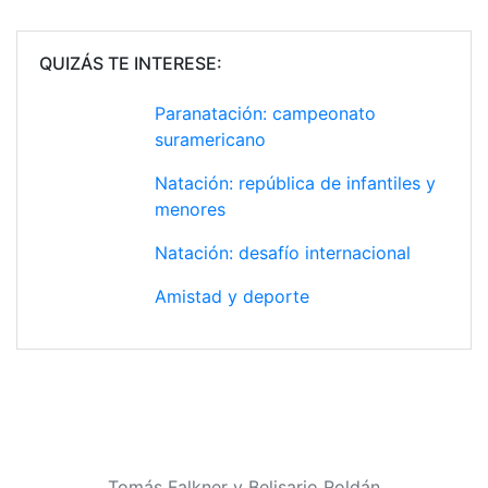
QUIZÁS TE INTERESE:
Paranatación: campeonato
suramericano
Natación: república de infantiles y
menores
Natación: desafío internacional
Amistad y deporte
Tomás Falkner y Belisario Roldán