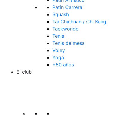
Patín Artístico
Patín Carrera
Squash
Tai Chichuan / Chi Kung
Taekwondo
Tenis
Tenis de mesa
Voley
Yoga
+50 años
El club