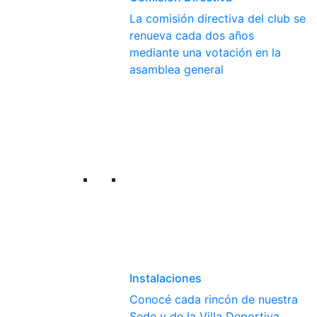
La comisión directiva del club se
renueva cada dos años
mediante una votación en la
asamblea general
Instalaciones
Conocé cada rincón de nuestra
Sede y de la Villa Deportiva