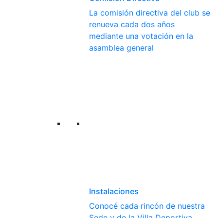
La comisión directiva del club se
renueva cada dos años
mediante una votación en la
asamblea general
Instalaciones
Conocé cada rincón de nuestra
Sede y de la Villa Deportiva