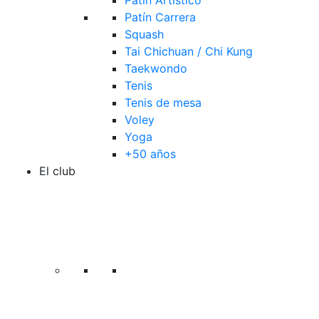
Patín Artístico
Patín Carrera
Squash
Tai Chichuan / Chi Kung
Taekwondo
Tenis
Tenis de mesa
Voley
Yoga
+50 años
El club