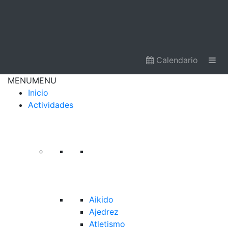
Calendario
MENU
MENU
Inicio
Actividades
Aikido
Ajedrez
Atletismo