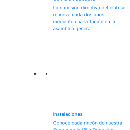
La comisión directiva del club se
renueva cada dos años
mediante una votación en la
asamblea general
Instalaciones
Conocé cada rincón de nuestra
Sede y de la Villa Deportiva