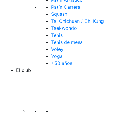
Patín Artístico
Patín Carrera
Squash
Tai Chichuan / Chi Kung
Taekwondo
Tenis
Tenis de mesa
Voley
Yoga
+50 años
El club