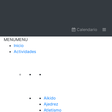
Calendario
MENU
MENU
Inicio
Actividades
Aikido
Ajedrez
Atletismo