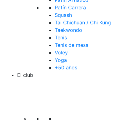
Patín Artístico
Patín Carrera
Squash
Tai Chichuan / Chi Kung
Taekwondo
Tenis
Tenis de mesa
Voley
Yoga
+50 años
El club