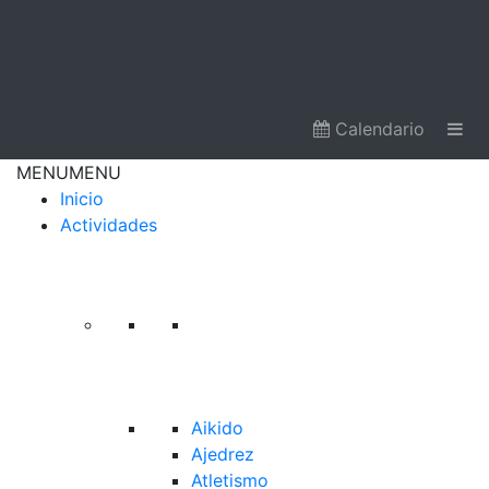
Calendario
MENU
MENU
Inicio
Actividades
Aikido
Ajedrez
Atletismo