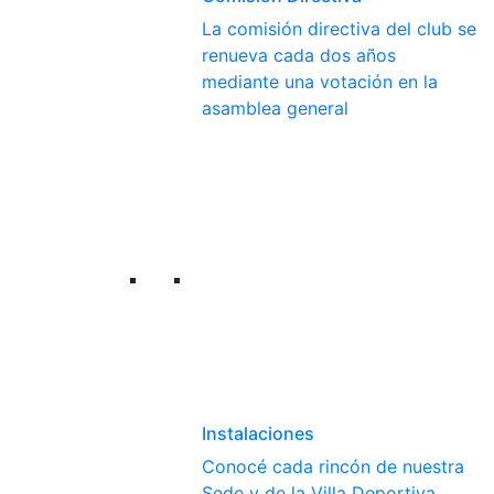
La comisión directiva del club se
renueva cada dos años
mediante una votación en la
asamblea general
Instalaciones
Conocé cada rincón de nuestra
Sede y de la Villa Deportiva