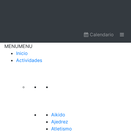
Calendario
MENU
MENU
Inicio
Actividades
Aikido
Ajedrez
Atletismo