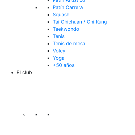
Patín Artístico
Patín Carrera
Squash
Tai Chichuan / Chi Kung
Taekwondo
Tenis
Tenis de mesa
Voley
Yoga
+50 años
El club