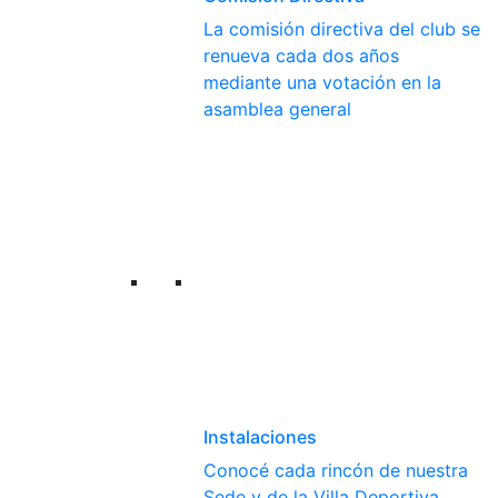
La comisión directiva del club se
renueva cada dos años
mediante una votación en la
asamblea general
Instalaciones
Conocé cada rincón de nuestra
Sede y de la Villa Deportiva