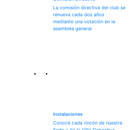
La comisión directiva del club se
renueva cada dos años
mediante una votación en la
asamblea general
Instalaciones
Conocé cada rincón de nuestra
Sede y de la Villa Deportiva