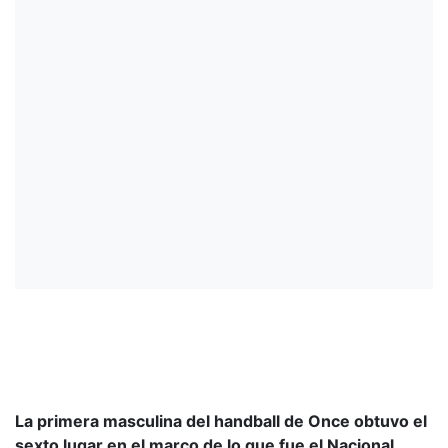
La primera masculina del handball de Once obtuvo el
sexto lugar en el marco de lo que fue el Nacional