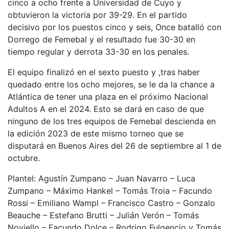
cinco a ocho frente a Universidad de Cuyo y
obtuvieron la victoria por 39-29. En el partido
decisivo por los puestos cinco y seis, Once batalló con
Dorrego de Femebal y el resultado fue 30-30 en
tiempo regular y derrota 33-30 en los penales.
El equipo finalizó en el sexto puesto y ,tras haber
quedado entre los ocho mejores, se le da la chance a
Atlántica de tener una plaza en el próximo Nacional
Adultos A en el 2024. Esto se dará en caso de que
ninguno de los tres equipos de Femebal descienda en
la edición 2023 de este mismo torneo que se
disputará en Buenos Aires del 26 de septiembre al 1 de
octubre.
Plantel: Agustín Zumpano – Juan Navarro – Luca
Zumpano – Máximo Hankel – Tomás Troia – Facundo
Rossi – Emiliano Wampl – Francisco Castro – Gonzalo
Beauche – Estefano Brutti – Julián Verón – Tomás
Noviello – Facundo Dolce – Rodrigo Fulgencio y Tomás