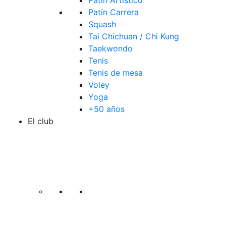
Patín Artístico
Patín Carrera
Squash
Tai Chichuan / Chi Kung
Taekwondo
Tenis
Tenis de mesa
Voley
Yoga
+50 años
El club