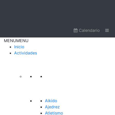
Calendario
MENU
MENU
Inicio
Actividades
Aikido
Ajedrez
Atletismo