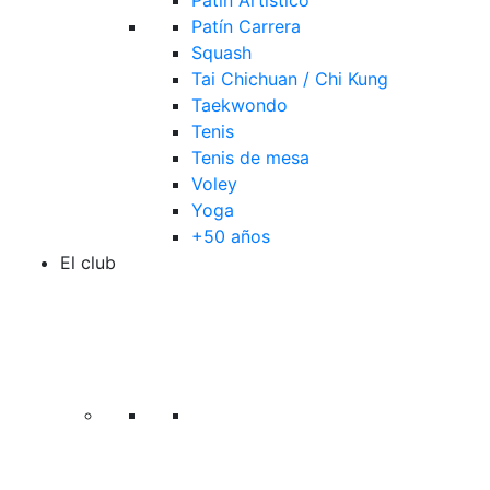
Patín Artístico
Patín Carrera
Squash
Tai Chichuan / Chi Kung
Taekwondo
Tenis
Tenis de mesa
Voley
Yoga
+50 años
El club