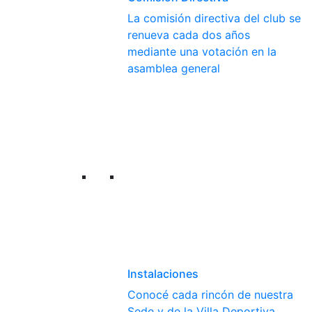
La comisión directiva del club se
renueva cada dos años
mediante una votación en la
asamblea general
Instalaciones
Conocé cada rincón de nuestra
Sede y de la Villa Deportiva