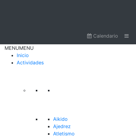
Calendario
MENU
MENU
Inicio
Actividades
Aikido
Ajedrez
Atletismo