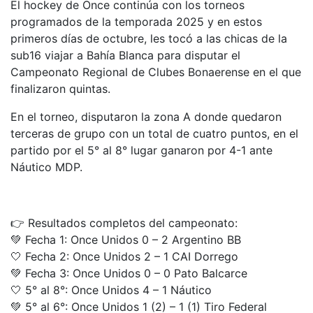
El hockey de Once continúa con los torneos
programados de la temporada 2025 y en estos
primeros días de octubre, les tocó a las chicas de la
sub16 viajar a Bahía Blanca para disputar el
Campeonato Regional de Clubes Bonaerense en el que
finalizaron quintas.
En el torneo, disputaron la zona A donde quedaron
terceras de grupo con un total de cuatro puntos, en el
partido por el 5° al 8° lugar ganaron por 4-1 ante
Náutico MDP.
👉 Resultados completos del campeonato:
💚 Fecha 1: Once Unidos 0 – 2 Argentino BB
🤍 Fecha 2: Once Unidos 2 – 1 CAI Dorrego
💚 Fecha 3: Once Unidos 0 – 0 Pato Balcarce
🤍 5° al 8°: Once Unidos 4 – 1 Náutico
💚 5° al 6°: Once Unidos 1 (2) – 1 (1) Tiro Federal