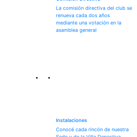
La comisión directiva del club se
renueva cada dos años
mediante una votación en la
asamblea general
Instalaciones
Conocé cada rincón de nuestra
Sede y de la Villa Deportiva