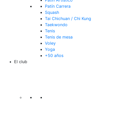
Patín Artístico
Patín Carrera
Squash
Tai Chichuan / Chi Kung
Taekwondo
Tenis
Tenis de mesa
Voley
Yoga
+50 años
El club