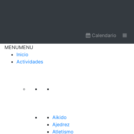
Calendario
MENU
MENU
Inicio
Actividades
Aikido
Ajedrez
Atletismo