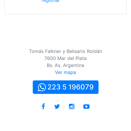
regional
Tomás Falkner y Belisario Roldán
7600 Mar del Plata
Bs. As. Argentina
Ver mapa
223 5 196079