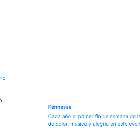
rio
o
Kermesse
Cada año el primer fin de semana de la
de color, música y alegría en este even