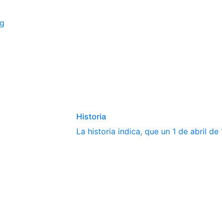
ng
Historia
La historia indica, que un 1 de abril d