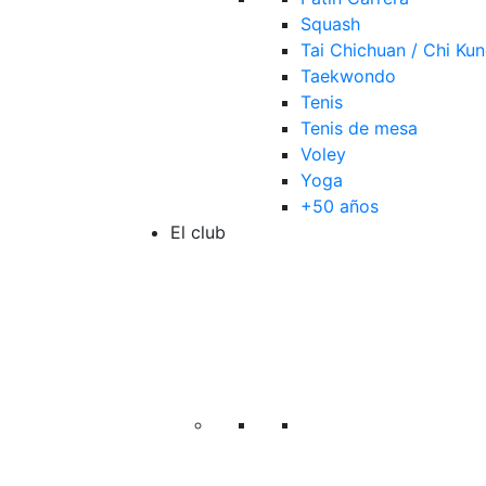
Squash
Tai Chichuan / Chi Ku
Taekwondo
Tenis
Tenis de mesa
Voley
Yoga
+50 años
El club