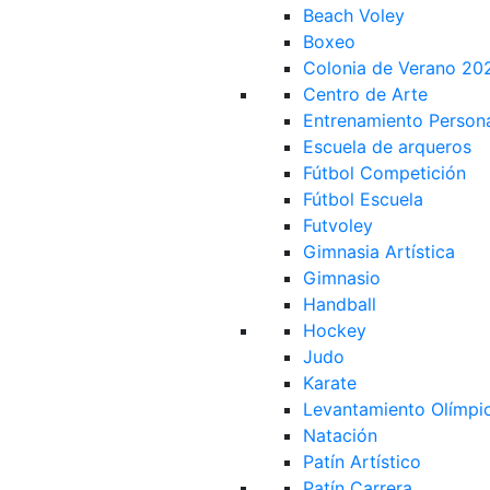
Beach Voley
Boxeo
Colonia de Verano 20
Centro de Arte
Entrenamiento Person
Escuela de arqueros
Fútbol Competición
Fútbol Escuela
Futvoley
Gimnasia Artística
Gimnasio
Handball
Hockey
Judo
Karate
Levantamiento Olímpi
Natación
Patín Artístico
Patín Carrera