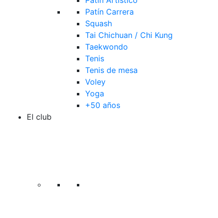
Patín Artístico
Patín Carrera
Squash
Tai Chichuan / Chi Kung
Taekwondo
Tenis
Tenis de mesa
Voley
Yoga
+50 años
El club