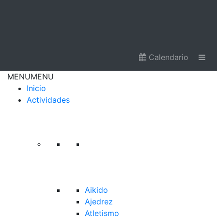
Calendario
MENU
MENU
Inicio
Actividades
Aikido
Ajedrez
Atletismo