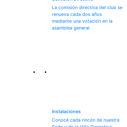
La comisión directiva del club se
renueva cada dos años
mediante una votación en la
asamblea general
Instalaciones
Conocé cada rincón de nuestra
Sede y de la Villa Deportiva