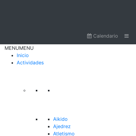
Calendario
MENU
MENU
Inicio
Actividades
Aikido
Ajedrez
Atletismo