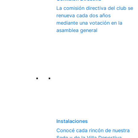
La comisión directiva del club se
renueva cada dos años
mediante una votación en la
asamblea general
Instalaciones
Conocé cada rincón de nuestra
Sede y de la Villa Deportiva