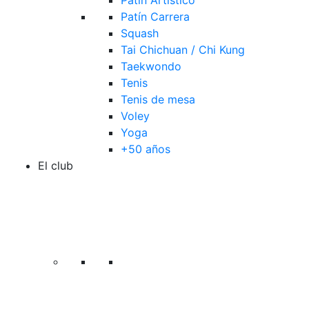
Patín Artístico
Patín Carrera
Squash
Tai Chichuan / Chi Kung
Taekwondo
Tenis
Tenis de mesa
Voley
Yoga
+50 años
El club