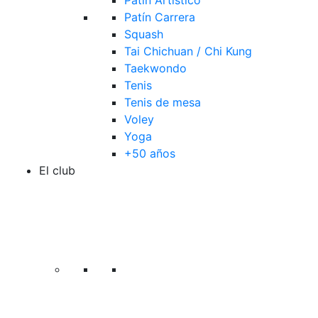
Patín Artístico
Patín Carrera
Squash
Tai Chichuan / Chi Kung
Taekwondo
Tenis
Tenis de mesa
Voley
Yoga
+50 años
El club