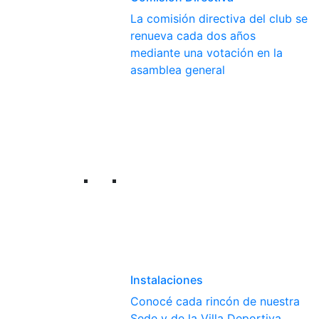
La comisión directiva del club se
renueva cada dos años
mediante una votación en la
asamblea general
Instalaciones
Conocé cada rincón de nuestra
Sede y de la Villa Deportiva