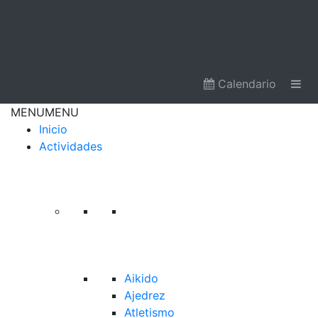
Calendario
MENU
MENU
Inicio
Actividades
Aikido
Ajedrez
Atletismo