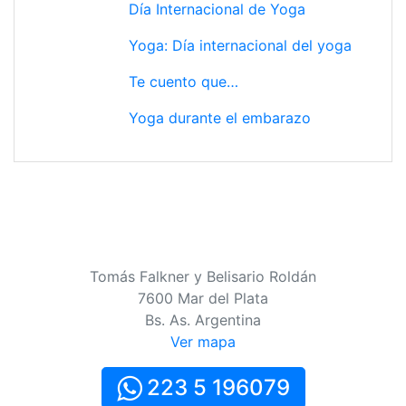
Día Internacional de Yoga
Yoga: Día internacional del yoga
Te cuento que…
Yoga durante el embarazo
Tomás Falkner y Belisario Roldán
7600 Mar del Plata
Bs. As. Argentina
Ver mapa
223 5 196079