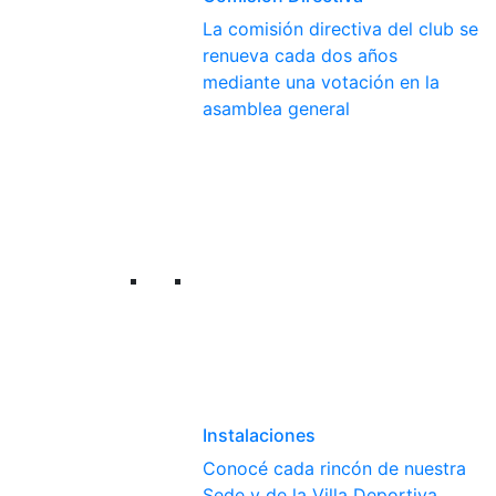
La comisión directiva del club se
renueva cada dos años
mediante una votación en la
asamblea general
Instalaciones
Conocé cada rincón de nuestra
Sede y de la Villa Deportiva