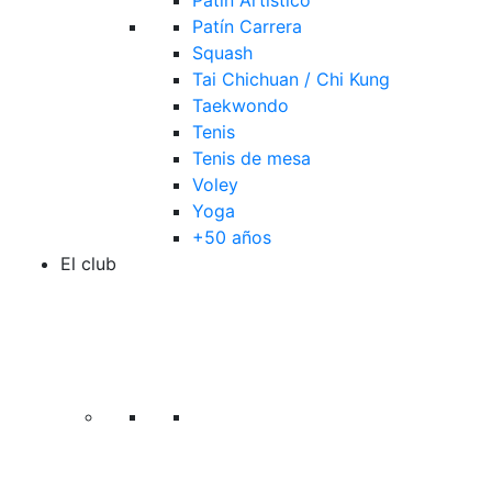
Patín Artístico
Patín Carrera
Squash
Tai Chichuan / Chi Kung
Taekwondo
Tenis
Tenis de mesa
Voley
Yoga
+50 años
El club