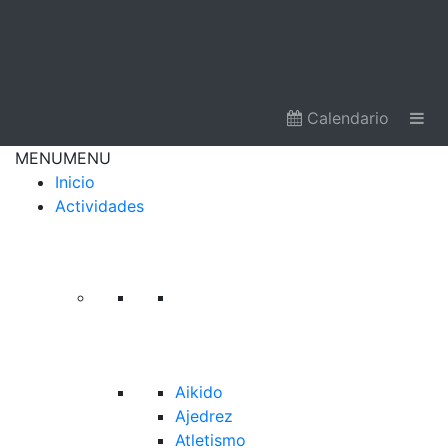
Calendario
MENU
MENU
Inicio
Actividades
Aikido
Ajedrez
Atletismo