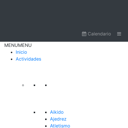
Calendario
MENU
MENU
Inicio
Actividades
Aikido
Ajedrez
Atletismo