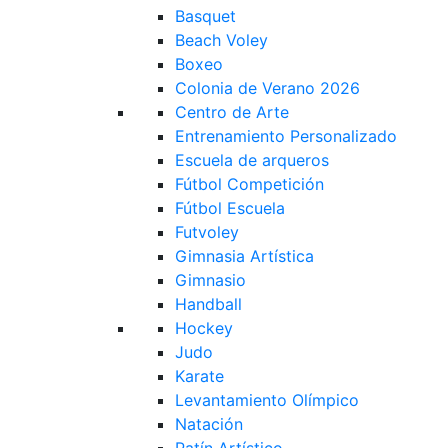
Basquet
Beach Voley
Boxeo
Colonia de Verano 2026
Centro de Arte
Entrenamiento Personalizado
Escuela de arqueros
Fútbol Competición
Fútbol Escuela
Futvoley
Gimnasia Artística
Gimnasio
Handball
Hockey
Judo
Karate
Levantamiento Olímpico
Natación