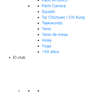
Patín Artístico
Patín Carrera
Squash
Tai Chichuan / Chi Kung
Taekwondo
Tenis
Tenis de mesa
Voley
Yoga
+50 años
El club