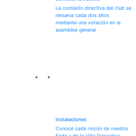
La comisión directiva del club se
renueva cada dos años
mediante una votación en la
asamblea general
Instalaciones
Conocé cada rincón de nuestra
Sede y de la Villa Deportiva