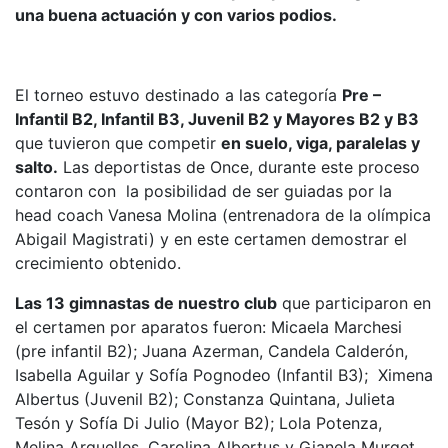
una buena actuación y con varios podios.
El torneo estuvo destinado a las categoría
Pre –
Infantil B2, Infantil B3, Juvenil B2 y Mayores B2 y B3
que tuvieron que competir
en suelo, viga, paralelas y
salto.
Las deportistas de Once, durante este proceso
contaron con la posibilidad de ser guiadas por la
head coach Vanesa Molina (entrenadora de la olímpica
Abigail Magistrati) y en este certamen demostrar el
crecimiento obtenido.
Las 13 gimnastas de nuestro club
que participaron en
el certamen por aparatos fueron: Micaela Marchesi
(pre infantil B2); Juana Azerman, Candela Calderón,
Isabella Aguilar y Sofía Pognodeo (Infantil B3); Ximena
Albertus (Juvenil B2); Constanza Quintana, Julieta
Tesón y Sofía Di Julio (Mayor B2); Lola Potenza,
Melina Arguelles, Carolina Albertus y Gianela Murget