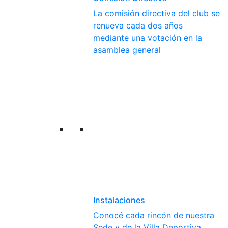
La comisión directiva del club se
renueva cada dos años
mediante una votación en la
asamblea general
Instalaciones
Conocé cada rincón de nuestra
Sede y de la Villa Deportiva