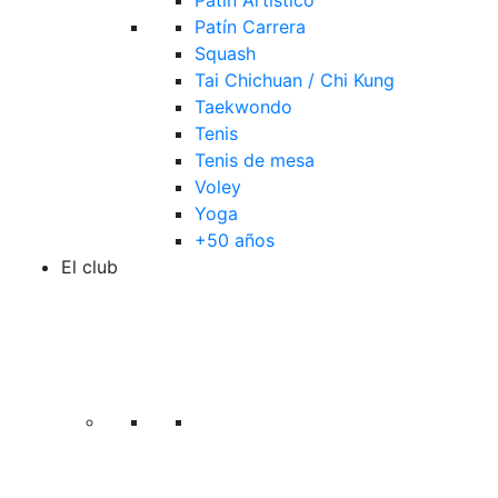
Patín Artístico
Patín Carrera
Squash
Tai Chichuan / Chi Kung
Taekwondo
Tenis
Tenis de mesa
Voley
Yoga
+50 años
El club