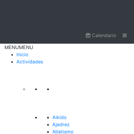
Calendario
MENU
MENU
Inicio
Actividades
Aikido
Ajedrez
Atletismo