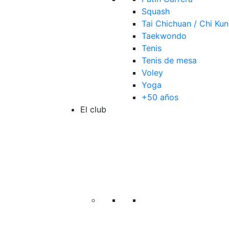
Squash
Tai Chichuan / Chi Ku
Taekwondo
Tenis
Tenis de mesa
Voley
Yoga
+50 años
El club