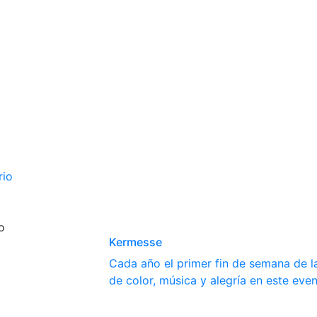
rio
o
Kermesse
Cada año el primer fin de semana de la
de color, música y alegría en este even