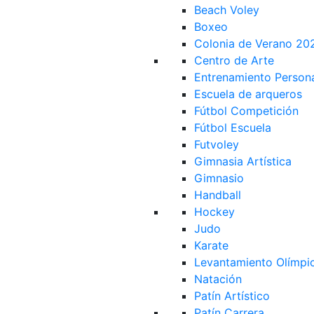
Beach Voley
Boxeo
Colonia de Verano 20
Centro de Arte
Entrenamiento Person
Escuela de arqueros
Fútbol Competición
Fútbol Escuela
Futvoley
Gimnasia Artística
Gimnasio
Handball
Hockey
Judo
Karate
Levantamiento Olímpi
Natación
Patín Artístico
Patín Carrera