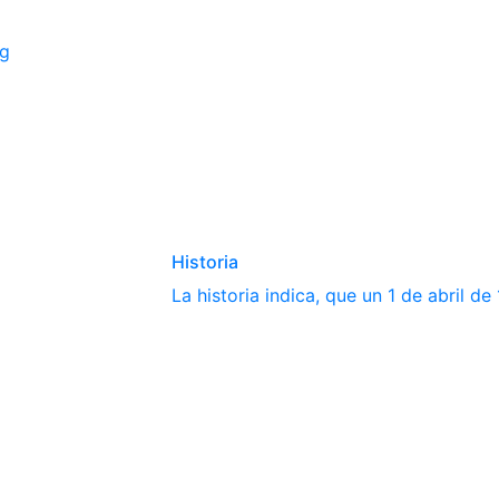
ng
Historia
La historia indica, que un 1 de abril d