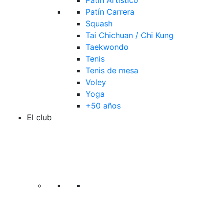
Patín Artístico
Patín Carrera
Squash
Tai Chichuan / Chi Kung
Taekwondo
Tenis
Tenis de mesa
Voley
Yoga
+50 años
El club