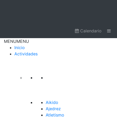
Calendario
MENU
MENU
Inicio
Actividades
Aikido
Ajedrez
Atletismo