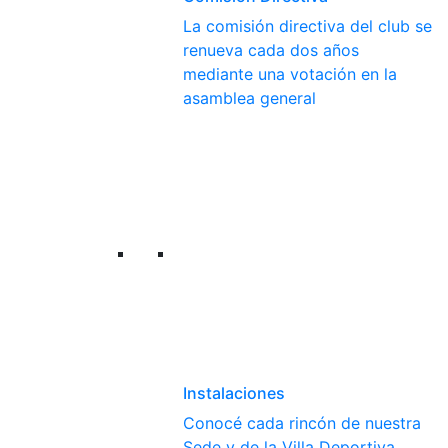
La comisión directiva del club se
renueva cada dos años
mediante una votación en la
asamblea general
Instalaciones
Conocé cada rincón de nuestra
Sede y de la Villa Deportiva